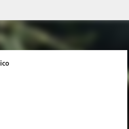
Ir al contenido principal
ico