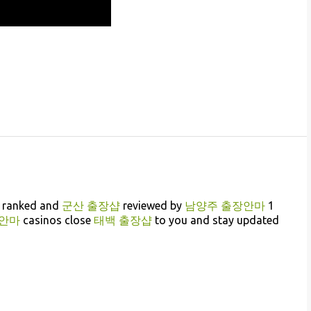
, ranked and
군산 출장샵
reviewed by
남양주 출장안마
1
장안마
casinos close
태백 출장샵
to you and stay updated