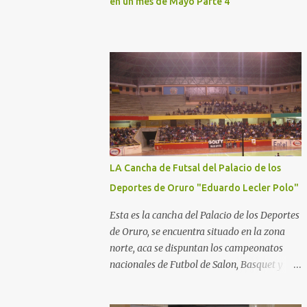
en un mes de Mayo Parte 4
LA Cancha de Futsal del Palacio de los
Deportes de Oruro "Eduardo Lecler Polo"
Esta es la cancha del Palacio de los Deportes
de Oruro, se encuentra situado en la zona
norte, aca se dispuntan los campeonatos
nacionales de Futbol de Salon, Basquet y
Voleeyball