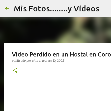
Mis Fotos........y Videos
Video Perdido en un Hostal en Coro
publicado por
ahm
el
febrero 10, 2022