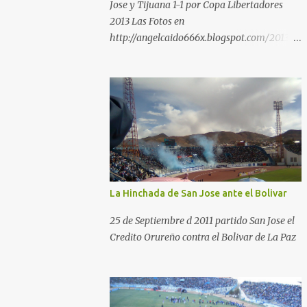
Jose y Tijuana 1-1 por Copa Libertadores
2013 Las Fotos en
http://angelcaido666x.blogspot.com/2013/0
4/postales-del-bermudez-tardenoche-y-
el.html
La Hinchada de San Jose ante el Bolivar
25 de Septiembre d 2011 partido San Jose el
Credito Orureño contra el Bolivar de La Paz