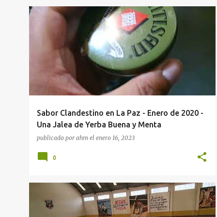
RESTAURANTES
VIDEOS
Sabor Clandestino en La Paz - Enero de 2020 -
Una Jalea de Yerba Buena y Menta
publicado por
ahm
el
enero 16, 2023
0
FUTBOL
VIDEOS