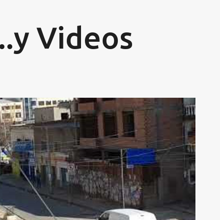
Ir al contenido principal
...y Videos