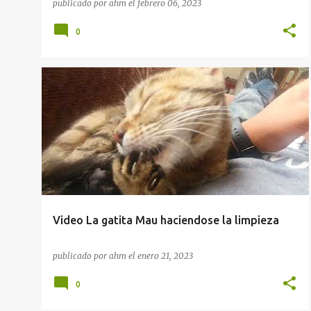
publicado por
ahm
el
febrero 06, 2023
0
Video La gatita Mau haciendose la limpieza
publicado por
ahm
el
enero 21, 2023
0