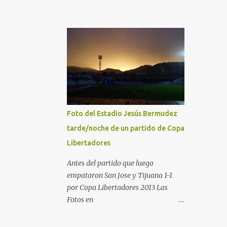
Foto del Estadio Jesús Bermudez
tarde/noche de un partido de Copa
Libertadores
Antes del partido que luego
empataron San Jose y Tijuana 1-1
por Copa Libertadores 2013 Las
Fotos en
http://angelcaido666x.blogspot.com
/2013/04/postales-del-bermudez-