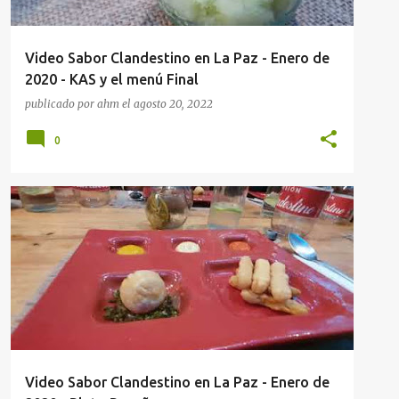
Video Sabor Clandestino en La Paz - Enero de
2020 - KAS y el menú Final
publicado por
ahm
el
agosto 20, 2022
0
LA PAZ
RESTAURANTES
VIDEOS
Video Sabor Clandestino en La Paz - Enero de