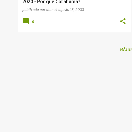
2020 - Por que Cotahuma?
publicado por
ahm
el
agosto 18, 2022
0
MÁS E