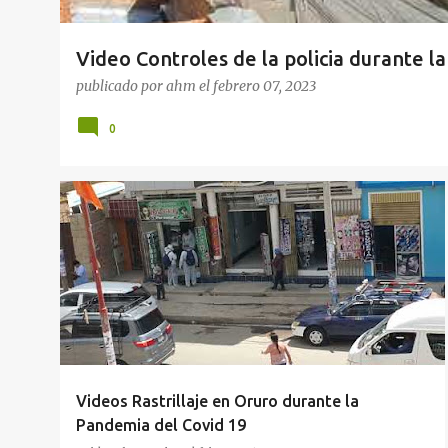
Video Controles de la policia durante 
publicado por
ahm
el
febrero 07, 2023
0
SALUD
VIDEOS
Videos Rastrillaje en Oruro durante la
Pandemia del Covid 19