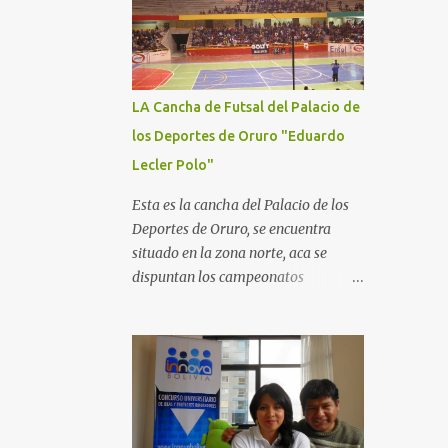
LA Cancha de Futsal del Palacio de
los Deportes de Oruro "Eduardo
Lecler Polo"
Esta es la cancha del Palacio de los
Deportes de Oruro, se encuentra
situado en la zona norte, aca se
dispuntan los campeonatos
nacionales de Futbol de Salon,
Basquet y Voleeyball