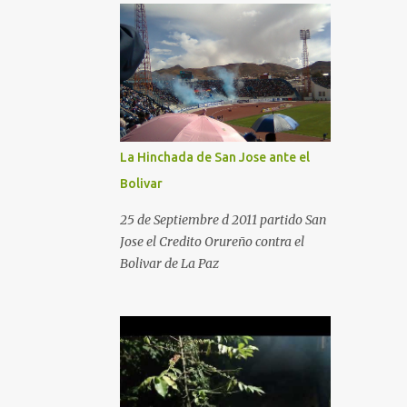
tardenoche-y-el.html
La Hinchada de San Jose ante el
Bolivar
25 de Septiembre d 2011 partido San
Jose el Credito Orureño contra el
Bolivar de La Paz