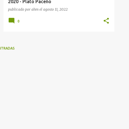
2020 - Plato Paceño
publicado por
ahm
el
agosto 11, 2022
0
NTRADAS