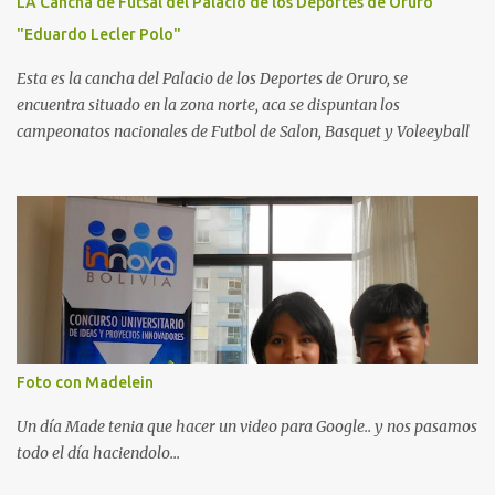
LA Cancha de Futsal del Palacio de los Deportes de Oruro
"Eduardo Lecler Polo"
Esta es la cancha del Palacio de los Deportes de Oruro, se
encuentra situado en la zona norte, aca se dispuntan los
campeonatos nacionales de Futbol de Salon, Basquet y Voleeyball
Foto con Madelein
Un día Made tenia que hacer un video para Google.. y nos pasamos
todo el día haciendolo...