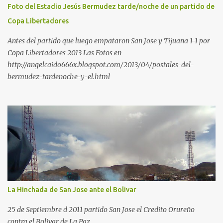
Foto del Estadio Jesús Bermudez tarde/noche de un partido de
Copa Libertadores
Antes del partido que luego empataron San Jose y Tijuana 1-1 por
Copa Libertadores 2013 Las Fotos en
http://angelcaido666x.blogspot.com/2013/04/postales-del-
bermudez-tardenoche-y-el.html
La Hinchada de San Jose ante el Bolivar
25 de Septiembre d 2011 partido San Jose el Credito Orureño
contra el Bolivar de La Paz