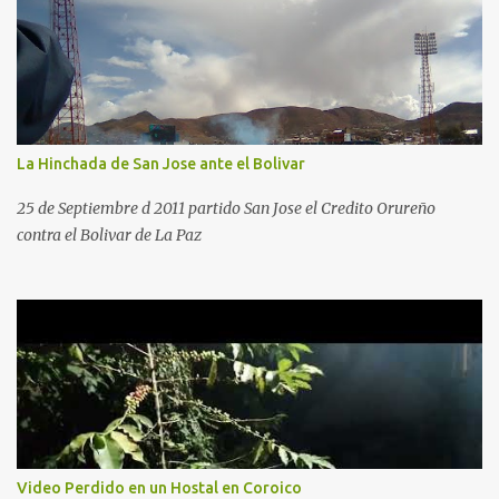
La Hinchada de San Jose ante el Bolivar
25 de Septiembre d 2011 partido San Jose el Credito Orureño
contra el Bolivar de La Paz
Video Perdido en un Hostal en Coroico