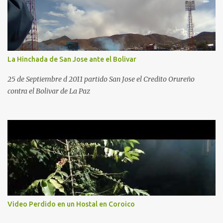
La Hinchada de San Jose ante el Bolivar
25 de Septiembre d 2011 partido San Jose el Credito Orureño
contra el Bolivar de La Paz
Video Perdido en un Hostal en Coroico