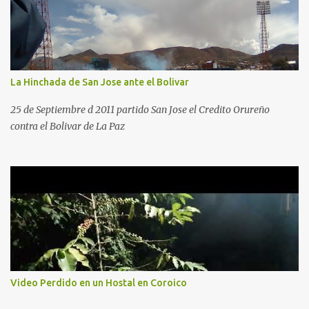
La Hinchada de San Jose ante el Bolivar
25 de Septiembre d 2011 partido San Jose el Credito Orureño
contra el Bolivar de La Paz
Video Perdido en un Hostal en Coroico