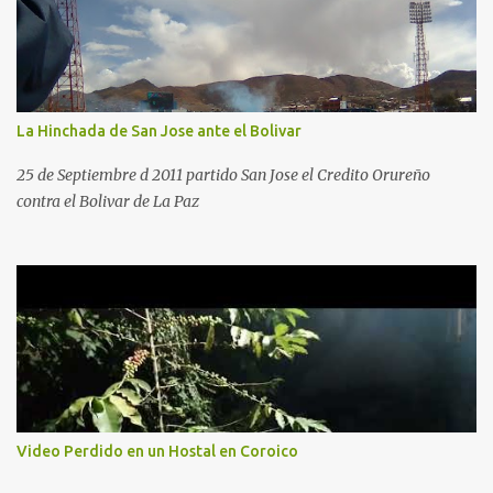
La Hinchada de San Jose ante el Bolivar
25 de Septiembre d 2011 partido San Jose el Credito Orureño
contra el Bolivar de La Paz
Video Perdido en un Hostal en Coroico