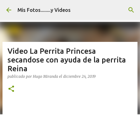
Ir al contenido principal
Mis Fotos........y Videos
Video La Perrita Princesa
secandose con ayuda de la perrita
Reina
publicado por
Hugo Miranda
el
diciembre 24, 2019