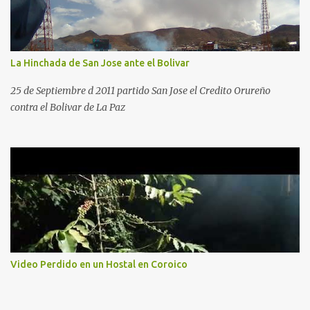
La Hinchada de San Jose ante el Bolivar
25 de Septiembre d 2011 partido San Jose el Credito Orureño
contra el Bolivar de La Paz
Video Perdido en un Hostal en Coroico