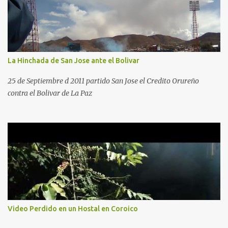
La Hinchada de San Jose ante el Bolivar
25 de Septiembre d 2011 partido San Jose el Credito Orureño
contra el Bolivar de La Paz
Video Perdido en un Hostal en Coroico