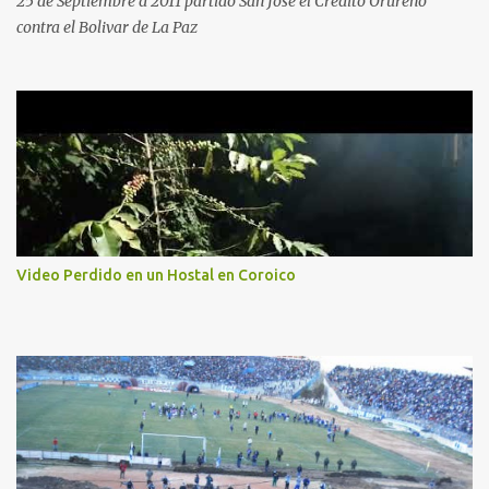
25 de Septiembre d 2011 partido San Jose el Credito Orureño
contra el Bolivar de La Paz
Video Perdido en un Hostal en Coroico