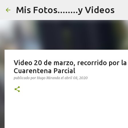
Mis Fotos........y Videos
Video 20 de marzo, recorrido por la
Cuarentena Parcial
publicado por
Hugo Miranda
el
abril 08, 2020