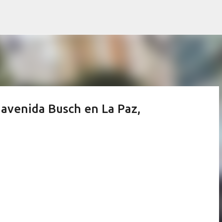
Ir al contenido principal
 avenida Busch en La Paz,