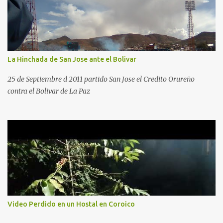
La Hinchada de San Jose ante el Bolivar
25 de Septiembre d 2011 partido San Jose el Credito Orureño
contra el Bolivar de La Paz
Video Perdido en un Hostal en Coroico