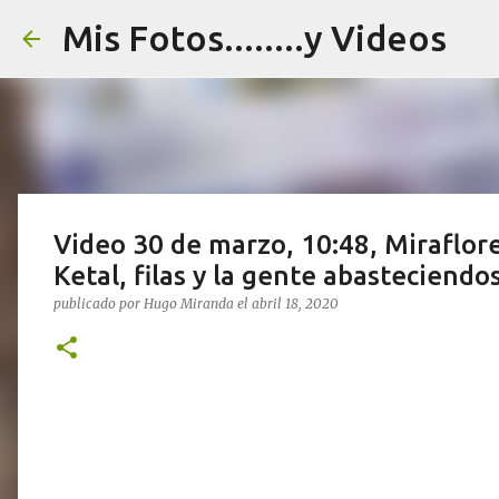
Mis Fotos........y Videos
Video 30 de marzo, 10:48, Miraflo
Ketal, filas y la gente abasteciendo
publicado por
Hugo Miranda
el
abril 18, 2020