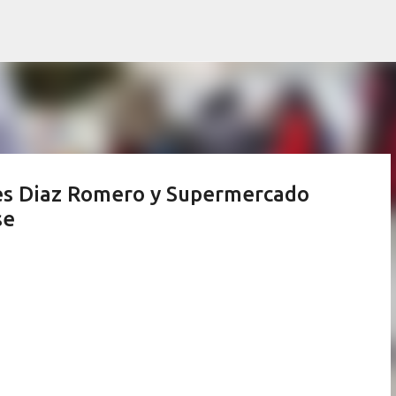
Ir al contenido principal
res Diaz Romero y Supermercado
se