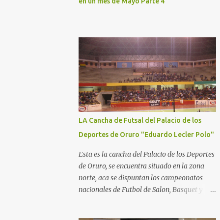
en un mes de Mayo Parte 4
LA Cancha de Futsal del Palacio de los
Deportes de Oruro "Eduardo Lecler Polo"
Esta es la cancha del Palacio de los Deportes
de Oruro, se encuentra situado en la zona
norte, aca se dispuntan los campeonatos
nacionales de Futbol de Salon, Basquet y
Voleeyball