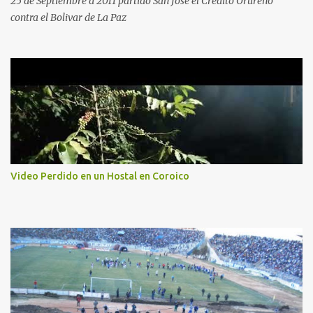
25 de Septiembre d 2011 partido San Jose el Credito Orureño
contra el Bolivar de La Paz
Video Perdido en un Hostal en Coroico