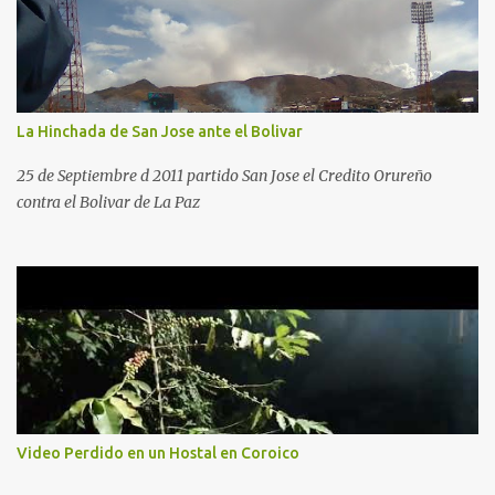
La Hinchada de San Jose ante el Bolivar
25 de Septiembre d 2011 partido San Jose el Credito Orureño
contra el Bolivar de La Paz
Video Perdido en un Hostal en Coroico