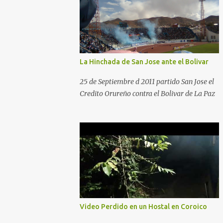
La Hinchada de San Jose ante el Bolivar
25 de Septiembre d 2011 partido San Jose el
Credito Orureño contra el Bolivar de La Paz
Video Perdido en un Hostal en Coroico