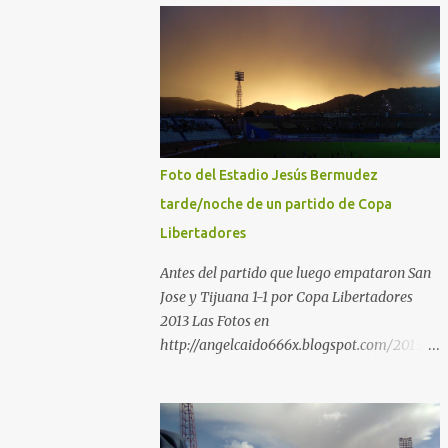
Foto del Estadio Jesús Bermudez
tarde/noche de un partido de Copa
Libertadores
Antes del partido que luego empataron San
Jose y Tijuana 1-1 por Copa Libertadores
2013 Las Fotos en
http://angelcaido666x.blogspot.com/2013/0
4/postales-del-bermudez-tardenoche-y-
el.html