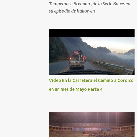
Temperance Brennan , de la Serie Bones en
su episodio de hallowen
Video En la Carretera el Camino a Coroico
en un mes de Mayo Parte 4