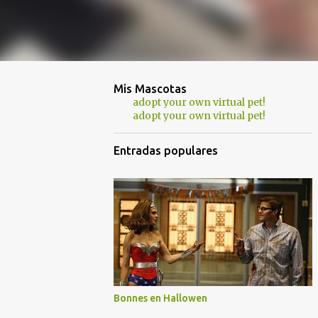
Mis Mascotas
adopt your own virtual pet!
adopt your own virtual pet!
Entradas populares
Bonnes en Hallowen