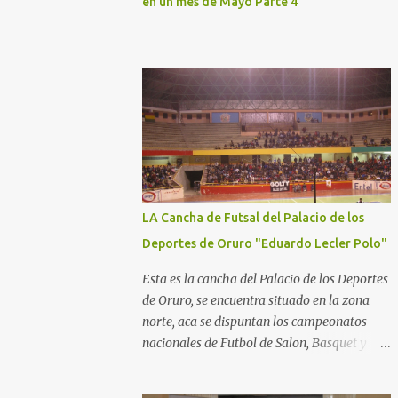
en un mes de Mayo Parte 4
LA Cancha de Futsal del Palacio de los
Deportes de Oruro "Eduardo Lecler Polo"
Esta es la cancha del Palacio de los Deportes
de Oruro, se encuentra situado en la zona
norte, aca se dispuntan los campeonatos
nacionales de Futbol de Salon, Basquet y
Voleeyball