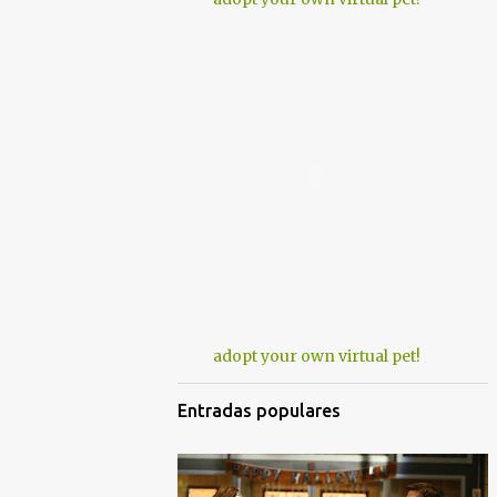
adopt your own virtual pet!
Entradas populares