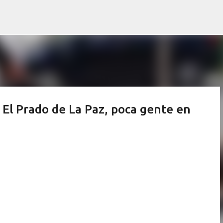
Ir al contenido principal
El Prado de La Paz, poca gente en