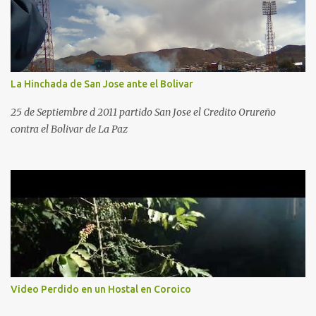
La Hinchada de San Jose ante el Bolivar
25 de Septiembre d 2011 partido San Jose el Credito Orureño
contra el Bolivar de La Paz
Video Perdido en un Hostal en Coroico