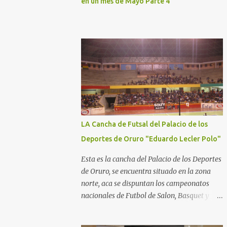
en un mes de Mayo Parte 4
LA Cancha de Futsal del Palacio de los
Deportes de Oruro "Eduardo Lecler Polo"
Esta es la cancha del Palacio de los Deportes
de Oruro, se encuentra situado en la zona
norte, aca se dispuntan los campeonatos
nacionales de Futbol de Salon, Basquet y
Voleeyball