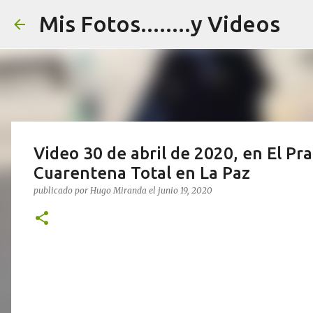
Mis Fotos........y Videos
Video 30 de abril de 2020, en El Pr
Cuarentena Total en La Paz
publicado por
Hugo Miranda
el
junio 19, 2020