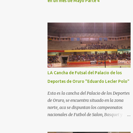
en un mes de Mayo Parte 4
LA Cancha de Futsal del Palacio de los
Deportes de Oruro "Eduardo Lecler Polo"
Esta es la cancha del Palacio de los Deportes
de Oruro, se encuentra situado en la zona
norte, aca se dispuntan los campeonatos
nacionales de Futbol de Salon, Basquet y
Voleeyball