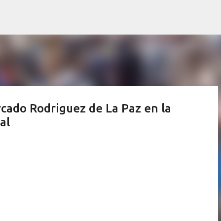
Ir al contenido principal
cado Rodriguez de La Paz en la
al