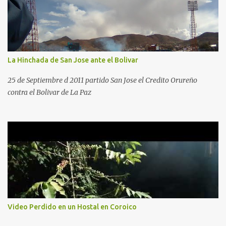
La Hinchada de San Jose ante el Bolivar
25 de Septiembre d 2011 partido San Jose el Credito Orureño
contra el Bolivar de La Paz
Video Perdido en un Hostal en Coroico