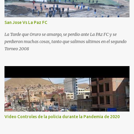
San Jose Vs La Paz FC
La Tarde que Oruro se amargo, se perdio ante La PAz FC y se
perdieron muchas cosas, tanto que salimos ultimos en el segundo
Torneo 2008
Video Controles de la policia durante la Pandemia de 2020