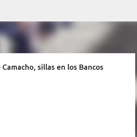
Ir al contenido principal
e Camacho, sillas en los Bancos