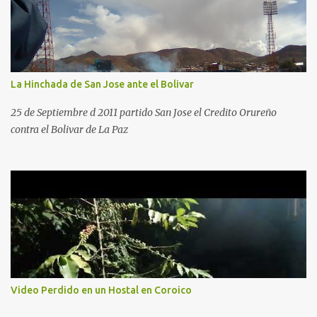
La Hinchada de San Jose ante el Bolivar
25 de Septiembre d 2011 partido San Jose el Credito Orureño
contra el Bolivar de La Paz
Video Perdido en un Hostal en Coroico