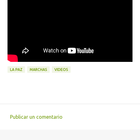
LA PAZ
MARCHAS
VIDEOS
Publicar un comentario
C
o