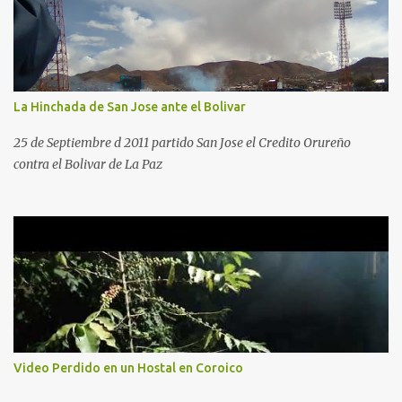
La Hinchada de San Jose ante el Bolivar
25 de Septiembre d 2011 partido San Jose el Credito Orureño
contra el Bolivar de La Paz
Video Perdido en un Hostal en Coroico