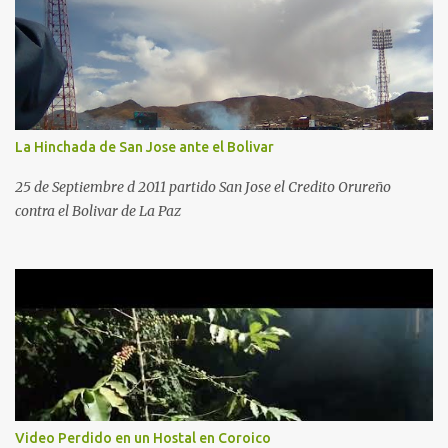
La Hinchada de San Jose ante el Bolivar
25 de Septiembre d 2011 partido San Jose el Credito Orureño
contra el Bolivar de La Paz
Video Perdido en un Hostal en Coroico