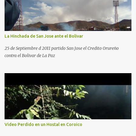
La Hinchada de San Jose ante el Bolivar
25 de Septiembre d 2011 partido San Jose el Credito Orureño
contra el Bolivar de La Paz
Video Perdido en un Hostal en Coroico