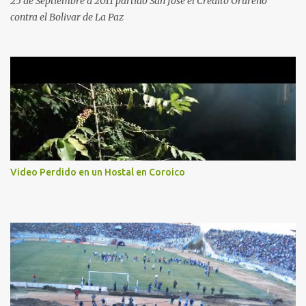
25 de Septiembre d 2011 partido San Jose el Credito Orureño
contra el Bolivar de La Paz
Video Perdido en un Hostal en Coroico