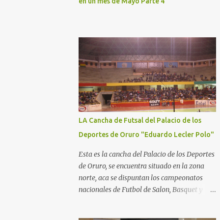
en un mes de Mayo Parte 4
LA Cancha de Futsal del Palacio de los
Deportes de Oruro "Eduardo Lecler Polo"
Esta es la cancha del Palacio de los Deportes
de Oruro, se encuentra situado en la zona
norte, aca se dispuntan los campeonatos
nacionales de Futbol de Salon, Basquet y
Voleeyball