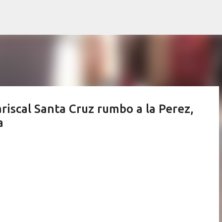
Ir al contenido principal
riscal Santa Cruz rumbo a la Perez,
a