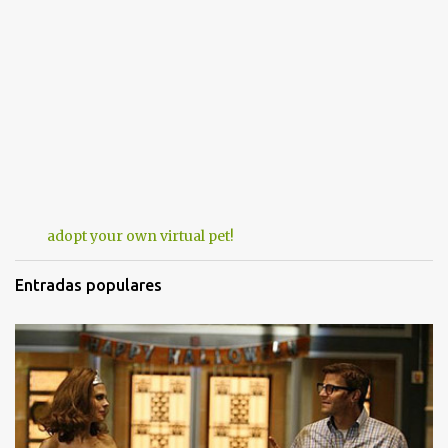
adopt your own virtual pet!
Entradas populares