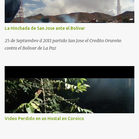
La Hinchada de San Jose ante el Bolivar
25 de Septiembre d 2011 partido San Jose el Credito Orureño
contra el Bolivar de La Paz
Video Perdido en un Hostal en Coroico