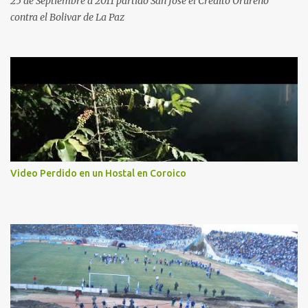
25 de Septiembre d 2011 partido San Jose el Credito Orureño
contra el Bolivar de La Paz
Video Perdido en un Hostal en Coroico