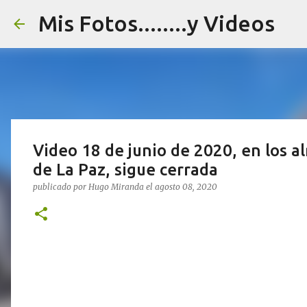
Mis Fotos........y Videos
Video 18 de junio de 2020, en los a
de La Paz, sigue cerrada
publicado por
Hugo Miranda
el
agosto 08, 2020