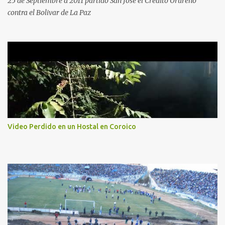
25 de Septiembre d 2011 partido San Jose el Credito Orureño
contra el Bolivar de La Paz
Video Perdido en un Hostal en Coroico