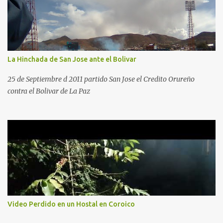
La Hinchada de San Jose ante el Bolivar
25 de Septiembre d 2011 partido San Jose el Credito Orureño
contra el Bolivar de La Paz
Video Perdido en un Hostal en Coroico