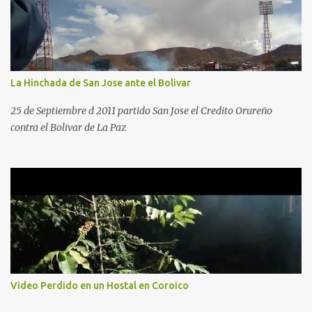
La Hinchada de San Jose ante el Bolivar
25 de Septiembre d 2011 partido San Jose el Credito Orureño
contra el Bolivar de La Paz
Video Perdido en un Hostal en Coroico