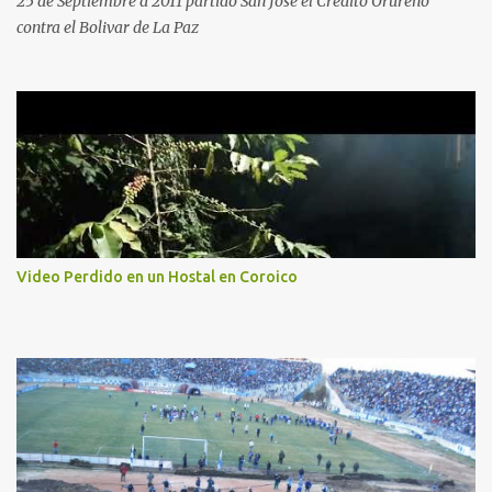
25 de Septiembre d 2011 partido San Jose el Credito Orureño
contra el Bolivar de La Paz
Video Perdido en un Hostal en Coroico