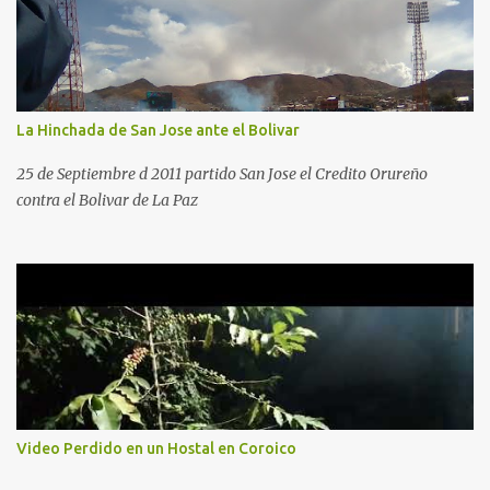
La Hinchada de San Jose ante el Bolivar
25 de Septiembre d 2011 partido San Jose el Credito Orureño
contra el Bolivar de La Paz
Video Perdido en un Hostal en Coroico