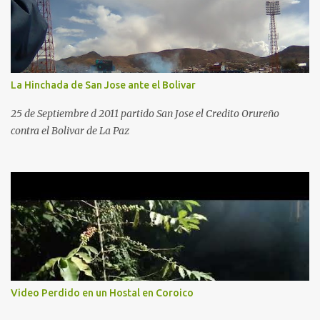
La Hinchada de San Jose ante el Bolivar
25 de Septiembre d 2011 partido San Jose el Credito Orureño
contra el Bolivar de La Paz
Video Perdido en un Hostal en Coroico