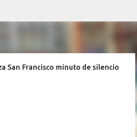
Ir al contenido principal
a San Francisco minuto de silencio