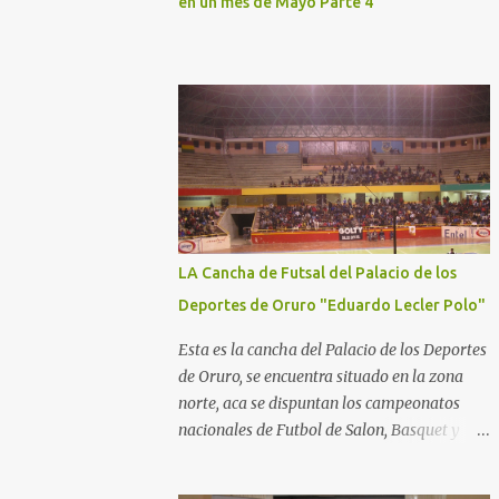
en un mes de Mayo Parte 4
LA Cancha de Futsal del Palacio de los
Deportes de Oruro "Eduardo Lecler Polo"
Esta es la cancha del Palacio de los Deportes
de Oruro, se encuentra situado en la zona
norte, aca se dispuntan los campeonatos
nacionales de Futbol de Salon, Basquet y
Voleeyball