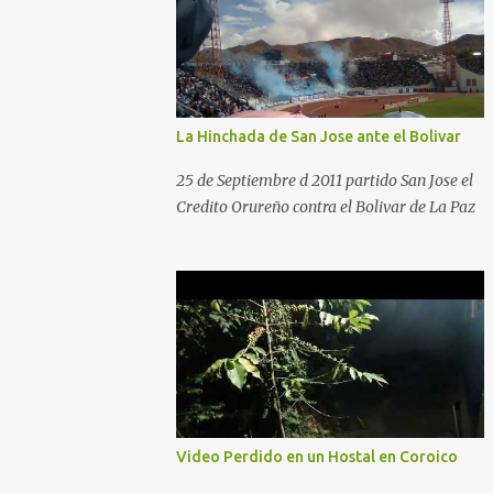
La Hinchada de San Jose ante el Bolivar
25 de Septiembre d 2011 partido San Jose el
Credito Orureño contra el Bolivar de La Paz
Video Perdido en un Hostal en Coroico