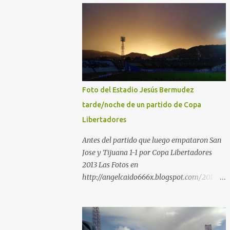
Foto del Estadio Jesús Bermudez
tarde/noche de un partido de Copa
Libertadores
Antes del partido que luego empataron San
Jose y Tijuana 1-1 por Copa Libertadores
2013 Las Fotos en
http://angelcaido666x.blogspot.com/2013/0
4/postales-del-bermudez-tardenoche-y-
el.html