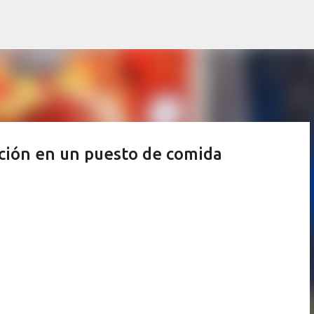
Ir al contenido principal
ación en un puesto de comida