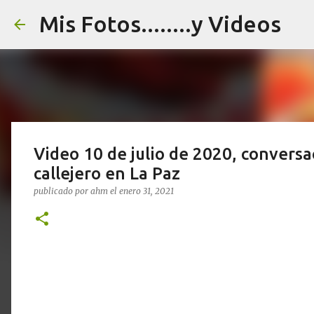
Mis Fotos........y Videos
Video 10 de julio de 2020, convers
callejero en La Paz
publicado por
ahm
el
enero 31, 2021