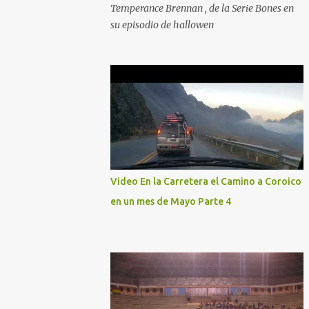
Temperance Brennan , de la Serie Bones en
su episodio de hallowen
Video En la Carretera el Camino a Coroico
en un mes de Mayo Parte 4