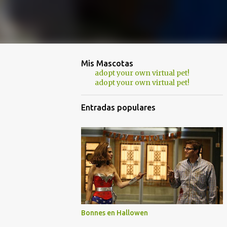
Mis Mascotas
adopt your own virtual pet!
adopt your own virtual pet!
Entradas populares
Bonnes en Hallowen