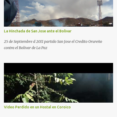
La Hinchada de San Jose ante el Bolivar
25 de Septiembre d 2011 partido San Jose el Credito Orureño
contra el Bolivar de La Paz
Video Perdido en un Hostal en Coroico