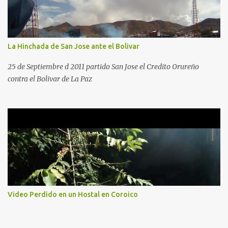
La Hinchada de San Jose ante el Bolivar
25 de Septiembre d 2011 partido San Jose el Credito Orureño
contra el Bolivar de La Paz
Video Perdido en un Hostal en Coroico