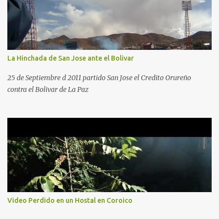
La Hinchada de San Jose ante el Bolivar
25 de Septiembre d 2011 partido San Jose el Credito Orureño
contra el Bolivar de La Paz
Video Perdido en un Hostal en Coroico