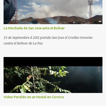
La Hinchada de San Jose ante el Bolivar
25 de Septiembre d 2011 partido San Jose el Credito Orureño
contra el Bolivar de La Paz
Video Perdido en un Hostal en Coroico