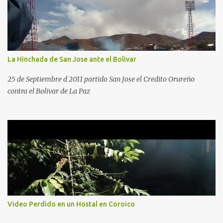
La Hinchada de San Jose ante el Bolivar
25 de Septiembre d 2011 partido San Jose el Credito Orureño
contra el Bolivar de La Paz
Video Perdido en un Hostal en Coroico