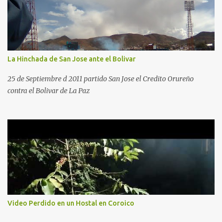
La Hinchada de San Jose ante el Bolivar
25 de Septiembre d 2011 partido San Jose el Credito Orureño
contra el Bolivar de La Paz
Video Perdido en un Hostal en Coroico