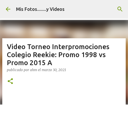
Ir al contenido principal
Mis Fotos........y Videos
Video Torneo Interpromociones
Colegio Reekie: Promo 1998 vs
Promo 2015 A
publicado por
ahm
el
marzo 30, 2021