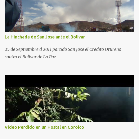
La Hinchada de San Jose ante el Bolivar
25 de Septiembre d 2011 partido San Jose el Credito Orureño
contra el Bolivar de La Paz
Video Perdido en un Hostal en Coroico