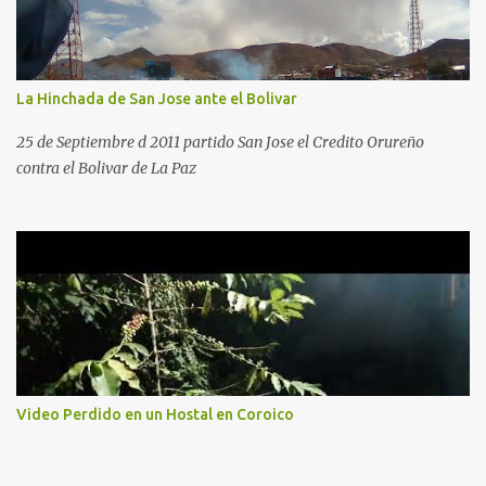
La Hinchada de San Jose ante el Bolivar
25 de Septiembre d 2011 partido San Jose el Credito Orureño
contra el Bolivar de La Paz
Video Perdido en un Hostal en Coroico